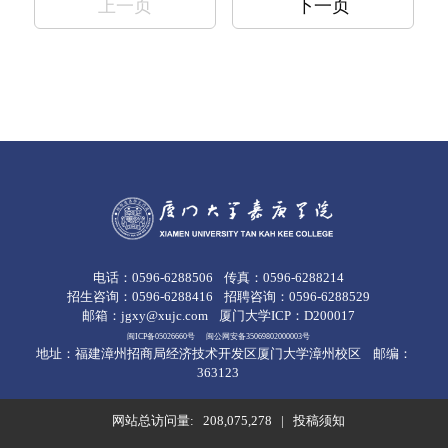
上一页
下一页
电话：0596-6288506
传真：0596-6288214
招生咨询：0596-6288416
招聘咨询：0596-6288529
邮箱：jgxy@xujc.com
厦门大学ICP：D200017
闽ICP备05026660号
闽公网安备35069802000003号
地址：福建漳州招商局经济技术开发区厦门大学漳州校区
邮编：
363123
网站总访问量:
208,075,278
|
投稿须知