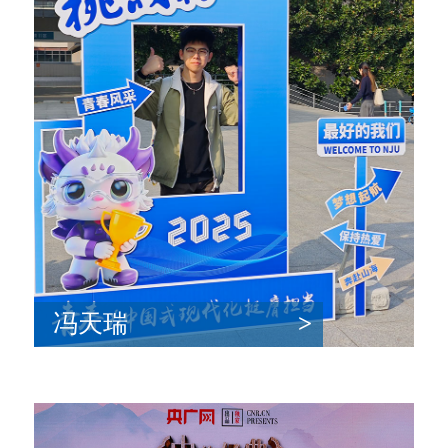
冯天瑞
>