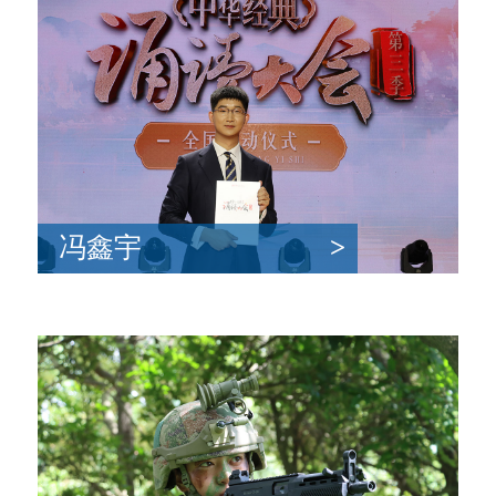
冯鑫宇
>