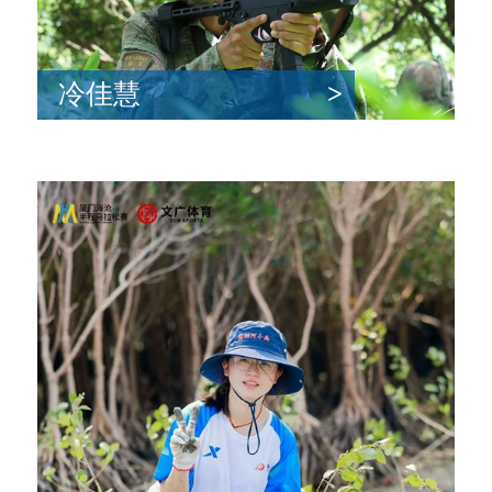
冷佳慧
>