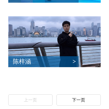
陈梓涵
>
上一页
下一页