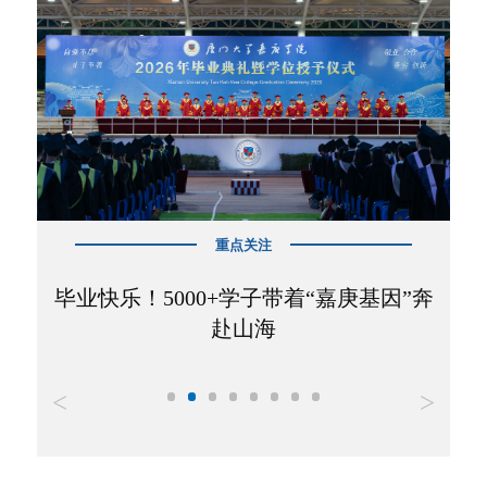
重点关注
我校51个本科专业计划向全国招收5315
”奔
人