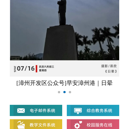
[漳州开发区公众号]早安漳州港｜日晕