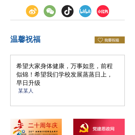
温馨祝福
程
天天开心，没有烦恼，越来越好！
王浩铭
，