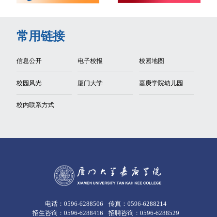
常用链接
信息公开
电子校报
校园地图
校园风光
厦门大学
嘉庚学院幼儿园
校内联系方式
电话：0596-6288506
传真：0596-6288214
招生咨询：0596-6288416
招聘咨询：0596-6288529