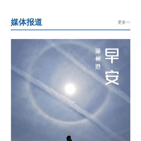
媒体报道
更多>>
宁遇
[