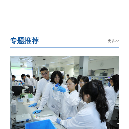
专题推荐
更多>>
2
层，