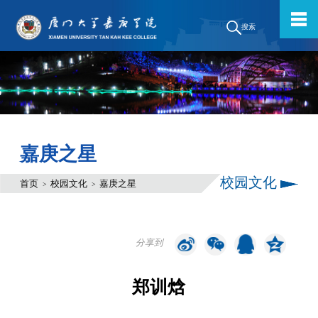
搜索
嘉庚之星
校园文化
首页
校园文化
嘉庚之星
>
>
分享到
郑训焓