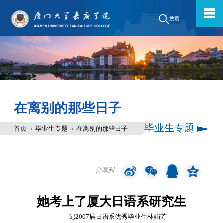
搜索
在离别的那些日子
毕业生专题
首页
毕业生专题
在离别的那些日子
>
>
分享到
她考上了厦大日语系研究生
――记2007届日语系优秀毕业生林娟芳