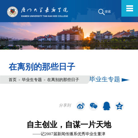
搜索
在离别的那些日子
毕业生专题
首页
毕业生专题
在离别的那些日子
>
>
分享到
自主创业，自谋一片天地
――记2007届新闻传播系优秀毕业生董津