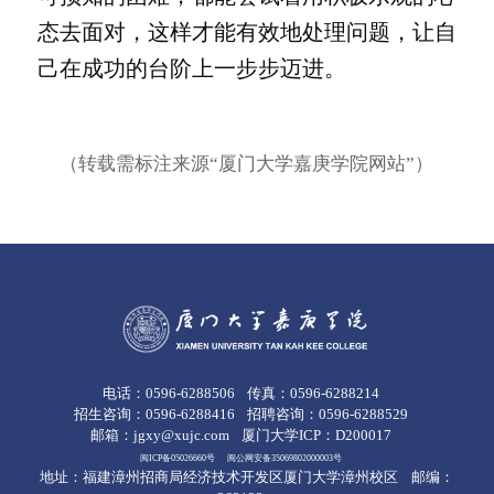
态去面对，这样才能有效地处理问题，让自
己在成功的台阶上一步步迈进。
（转载需标注来源“厦门大学嘉庚学院网站”）
电话：0596-6288506
传真：0596-6288214
招生咨询：0596-6288416
招聘咨询：0596-6288529
邮箱：jgxy@xujc.com
厦门大学ICP：D200017
闽ICP备05026660号
闽公网安备35069802000003号
地址：福建漳州招商局经济技术开发区厦门大学漳州校区
邮编：