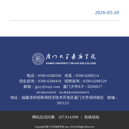
2026-05-20
电话：0596-6288506
传真：0596-6288214
招生咨询：0596-6288416
招聘咨询：0596-6288529
邮箱：jgxy@xujc.com
厦门大学ICP：D200017
闽ICP备05026660号
闽公网安备35069802000003号
地址：福建漳州招商局经济技术开发区厦门大学漳州校区
邮编：
363123
网站总访问量:
207,914,908
|
投稿须知
Copyright©厦门大学嘉庚学院 since 2023,All Rights Reserved