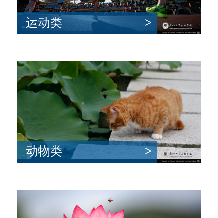
运动类
>
动物类
>