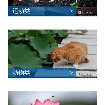
运动类
>
动物类
>