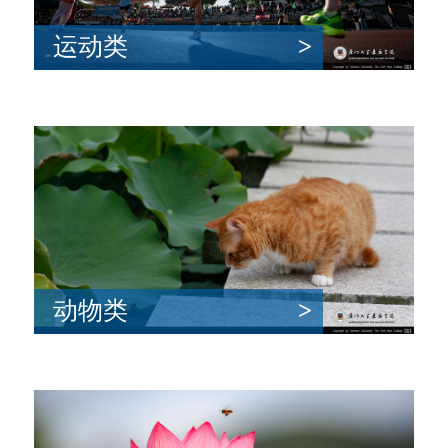
运动类
>
动物类
>