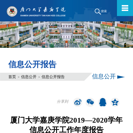
搜索
信息公开报告
信息公开
首页
信息公开
信息公开报告
>
>
分享到
厦门大学嘉庚学院2019—2020学年
信息公开工作年度报告