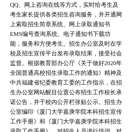
QQ、网上咨询在线等方式，实时给考生及
考生家长提供各类招生咨询服务，并开通网
上索取招生简章系统、网上录取通知书
EMS编号查询系统、电子通知书下载功
能，服务和方便考生。招生办公室及时在学
校及招生宣传平台发布录取结果，接受社会
监督。根据教育部办公厅《关于做好2020年
全国普通高校招生录取工作的通知》精神及
中共福建省纪委教育工委的工作指示，在招
生办公室网站醒目位置公布招生工作校长承
诺公告，并于校内公开栏张贴公示。招生办
公室编印《厦门大学嘉庚学院本科招生宣传
工作手册》和《厦门大学嘉庚学院本科招生
录取工作手册》，对招生人员进行培训，对