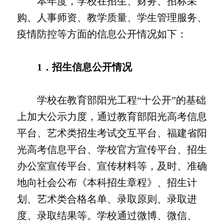
本年度，学校在招生、财务、招标采
购、人事师资、教学质量、学生管理服务、
疫情防控等方面的信息公开情况如下：
1．招生信息公开情况
学校在教育部阳光工程“十公开”的基础
上加大公示力度，通过教育部阳光高考信息
平台、艺术类招生考试交互平台、福建省阳
光高考信息平台、学校官方宣传平台、招生
办公室宣传平台、宣传材料等，及时、准确
地向社会公布《本科招生章程》、招生计
划、艺术类合格名单、录取原则、录取进
度、录取结果等。学校通过微博、微信、