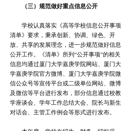
（三）规范做好重点信息公开
学校认真落实《高等学校信息公开事项
清单》要求，秉承创新、协调、绿色、开
放、共享的发展理念，进一步规范做好信息
公开工作。《清单》所列“公开事项”的相关
信息均通过厦门大学嘉庚学院网站、厦门大
学嘉庚学院官方微博、厦门大学嘉庚学院微
信公众号等宣传平台或二级单位网站、微博
及微信等平台进行发布，部分信息通过校教
学座谈会、学年工作总结大会、院长与新生
对话会、主管工作例会等形式进行发布。