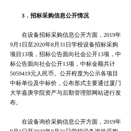
3．招标采购信息公开情况
在设备招标采购信息公开方面，2019年
9月1日至2020年8月31日学校设备招标采购
项目13项，招标公告面向社会公开13项，中
标公告面向社会公开13项，中标金额共计
5059419元人民币。公开程度为公示各项目
中标单位及中标价，公布形式主要通过厦门
大学嘉庚学院资产与后勤管理部网站进行发
布。
在设备询价采购信息公开方面，2019年