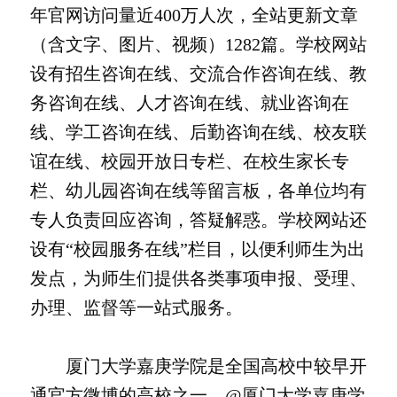
年官网访问量近400万人次，全站更新文章
（含文字、图片、视频）1282篇。学校网站
设有招生咨询在线、交流合作咨询在线、教
务咨询在线、人才咨询在线、就业咨询在
线、学工咨询在线、后勤咨询在线、校友联
谊在线、校园开放日专栏、在校生家长专
栏、幼儿园咨询在线等留言板，各单位均有
专人负责回应咨询，答疑解惑。学校网站还
设有“校园服务在线”栏目，以便利师生为出
发点，为师生们提供各类事项申报、受理、
办理、监督等一站式服务。
厦门大学嘉庚学院是全国高校中较早开
通官方微博的高校之一，@厦门大学嘉庚学