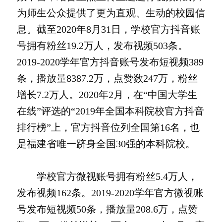
为师生公众提供了更为直观、生动的校园信
息。截至2020年8月31日，学校官方抖音账
号拥有粉丝19.2万人，发布视频503条。
2019-2020学年官方抖音账号发布短视频389
条，播放量8387.2万，点赞数247万，粉丝
增长7.2万人。2020年2月，在“中国大学生
在线”评选的“2019年全国本科院校官方抖音
排行榜”上，官方抖音位列全国第16名，也
是福建省唯一跻身全国30强的本科院校。
学校官方微视账号拥有粉丝5.4万人，
发布视频162条。2019-2020学年官方微视账
号发布短视频50条，播放量208.6万，点赞