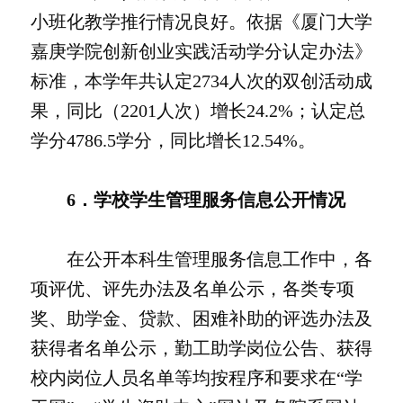
小班化教学推行情况良好。依据《厦门大学
嘉庚学院创新创业实践活动学分认定办法》
标准，本学年共认定2734人次的双创活动成
果，同比（2201人次）增长24.2%；认定总
学分4786.5学分，同比增长12.54%。
6．学校学生管理服务信息公开情况
在公开本科生管理服务信息工作中，各
项评优、评先办法及名单公示，各类专项
奖、助学金、贷款、困难补助的评选办法及
获得者名单公示，勤工助学岗位公告、获得
校内岗位人员名单等均按程序和要求在“学