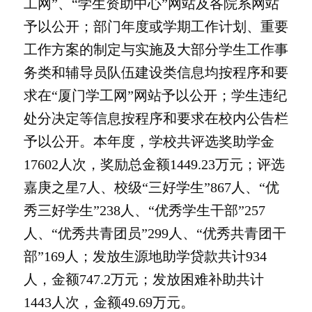
工网”、“学生资助中心”网站及各院系网站
予以公开；部门年度或学期工作计划、重要
工作方案的制定与实施及大部分学生工作事
务类和辅导员队伍建设类信息均按程序和要
求在“厦门学工网”网站予以公开；学生违纪
处分决定等信息按程序和要求在校内公告栏
予以公开。本年度，学校共评选奖助学金
17602人次，奖励总金额1449.23万元；评选
嘉庚之星7人、校级“三好学生”867人、“优
秀三好学生”238人、“优秀学生干部”257
人、“优秀共青团员”299人、“优秀共青团干
部”169人；发放生源地助学贷款共计934
人，金额747.2万元；发放困难补助共计
1443人次，金额49.69万元。