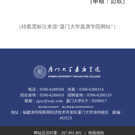
[审核：彭欢]
（转载需标注来源“厦门大学嘉庚学院网站”）
电话：0596-6288506
传真：0596-6288214
招生咨询：0596-6288416
招聘咨询：0596-6288529
邮箱：jgxy@xujc.com
厦门大学ICP：D200017
闽ICP备05026660号
闽公网安备35069802000003号
地址：福建漳州招商局经济技术开发区厦门大学漳州校区
邮编：
363123
网站总访问量:
207,861,891
|
投稿须知