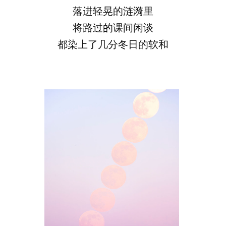
落进轻晃的涟漪里
将路过的课间闲谈
都染上了几分冬日的软和