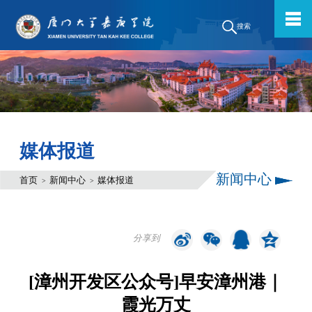
搜索
媒体报道
新闻中心
首页
新闻中心
媒体报道
>
>
分享到
[漳州开发区公众号]早安漳州港｜
霞光万丈