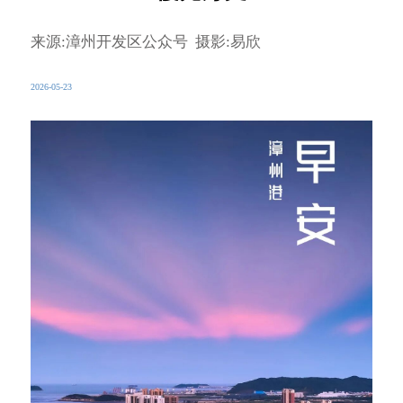
来源:漳州开发区公众号 摄影:易欣
2026-05-23