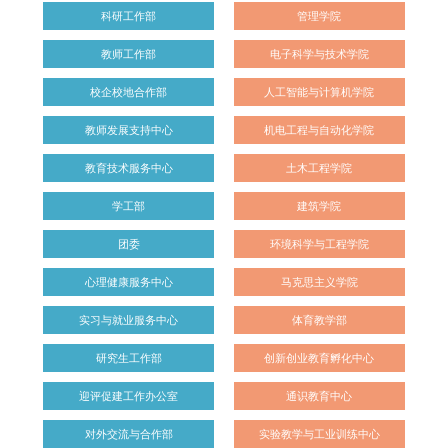
科研工作部
管理学院
教师工作部
电子科学与技术学院
校企校地合作部
人工智能与计算机学院
教师发展支持中心
机电工程与自动化学院
教育技术服务中心
土木工程学院
学工部
建筑学院
团委
环境科学与工程学院
心理健康服务中心
马克思主义学院
实习与就业服务中心
体育教学部
研究生工作部
创新创业教育孵化中心
迎评促建工作办公室
通识教育中心
对外交流与合作部
实验教学与工业训练中心