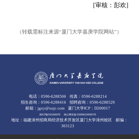
[审核：彭欢]
（转载需标注来源“厦门大学嘉庚学院网站”）
电话：0596-6288506
传真：0596-6288214
招生咨询：0596-6288416
招聘咨询：0596-6288529
邮箱：jgxy@xujc.com
厦门大学ICP：D200017
闽ICP备05026660号
闽公网安备35069802000003号
地址：福建漳州招商局经济技术开发区厦门大学漳州校区
邮编：
363123