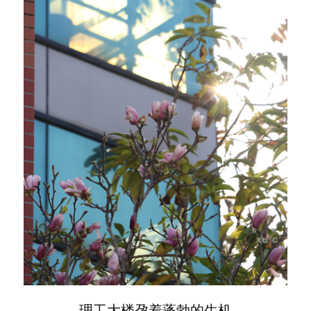
理工大楼孕着蓬勃的生机