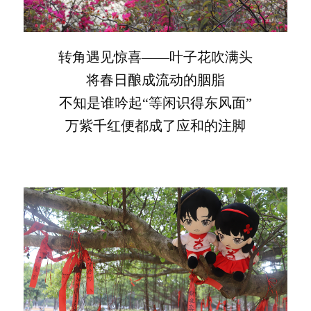
转角遇见惊喜——叶子花吹满头
将春日酿成流动的胭脂
不知是谁吟起“等闲识得东风面”
万紫千红便都成了应和的注脚