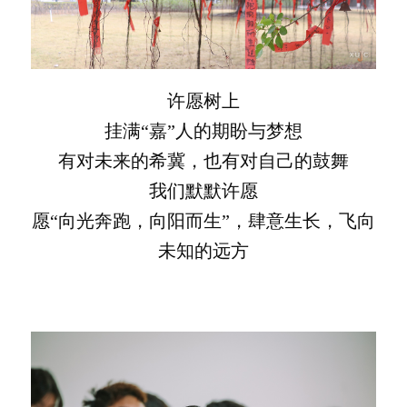
许愿树上
挂满“嘉”人的期盼与梦想
有对未来的希冀，也有对自己的鼓舞
我们默默许愿
愿“向光奔跑，向阳而生”，肆意生长，飞向
未知的远方