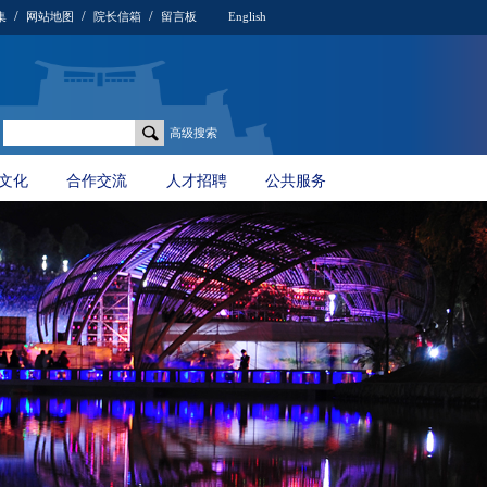
/
/
/
集
网站地图
院长信箱
留言板
English
高级搜索
文化
合作交流
人才招聘
公共服务