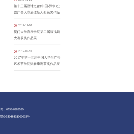
第十三届设计之都(中国•深圳)公
益广告大赛最佳新人奖获奖作品
2017-11-08
厦门大学嘉庚学院第二届短视频
大赛获奖作品展
2017-07-10
2017年第十五届中国大学生广告
艺术节学院奖春季赛获奖作品展
：0596-6288529
备35069802000003号