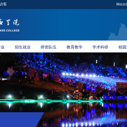
访客
网站全
专业
招生就业
师资队伍
教育教学
学术科研
校园