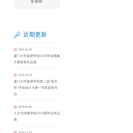
影赛网
近期更新
2019-12-18
厦门大学嘉庚学院2019年短视频
大赛获奖作品展
2019-10-29
厦门大学嘉庚学院第二届“嘉艺
杯”手绘设计大赛一等奖获奖作
品
2019-06-06
人文与传播学院2019届毕业作品
展
2018-12-24