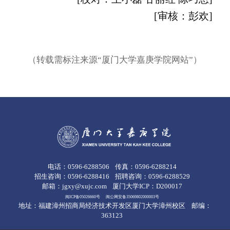
[审核：彭欢]
（转载需标注来源“厦门大学嘉庚学院网站”）
电话：0596-6288506
传真：0596-6288214
招生咨询：0596-6288416
招聘咨询：0596-6288529
邮箱：jgxy@xujc.com
厦门大学ICP：D200017
闽ICP备05026660号
闽公网安备35069802000003号
地址：福建漳州招商局经济技术开发区厦门大学漳州校区
邮编：
363123