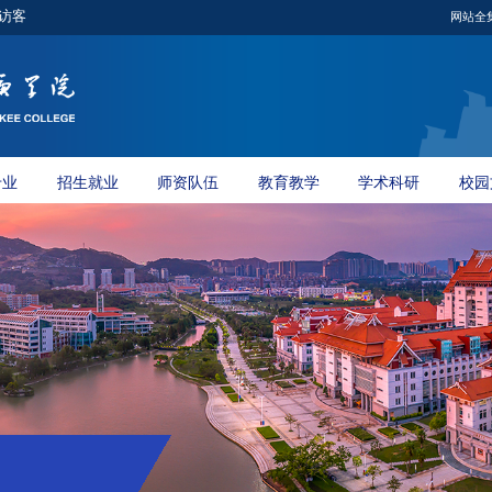
访客
网站全
专业
招生就业
师资队伍
教育教学
学术科研
校园