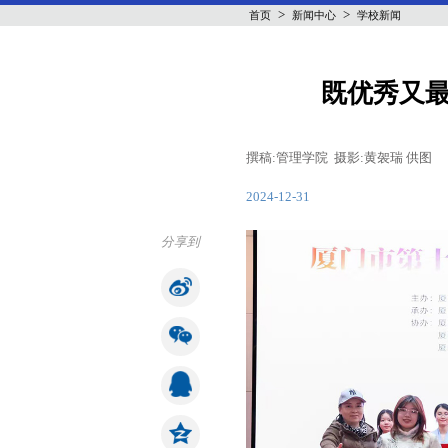
>
>
首页
新闻中心
学校新闻
既优秀又最
撰稿:管理学院 摄影:黄袈瑞 供图
2024-12-31
分享到