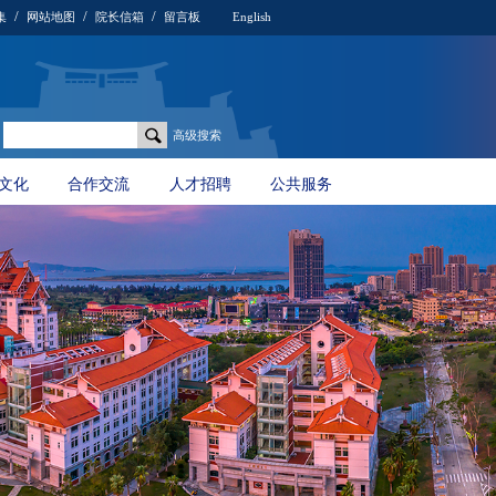
/
/
/
集
网站地图
院长信箱
留言板
English
高级搜索
文化
合作交流
人才招聘
公共服务