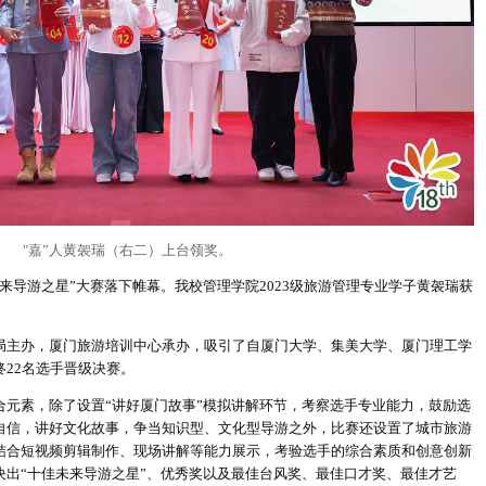
"嘉”人黄袈瑞（右二）上台领奖。
导游之星”大赛落下帷幕。我校管理学院2023级旅游管理专业学子黄袈瑞获
主办，厦门旅游培训中心承办，吸引了自厦门大学、集美大学、厦门理工学
22名选手晋级决赛。
素，除了设置“讲好厦门故事”模拟讲解环节，考察选手专业能力，鼓励选
自信，讲好文化故事，争当知识型、文化型导游之外，比赛还设置了城市旅游
结合短视频剪辑制作、现场讲解等能力展示，考验选手的综合素质和创意创新
决出“十佳未来导游之星”、优秀奖以及最佳台风奖、最佳口才奖、最佳才艺