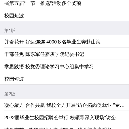
省第五届“一节一推选”活动多个奖项
校园短波
第1版
并蒂花开 好运连连 4000多名毕业生奔赴山海
干部任免 陈东军任嘉庚学院纪委书记
学思践悟 校党委理论学习中心组集中学习
校园短波
第2版
凝心聚力 合作共赢 我校全力开展“访企拓岗促就业 ”专项行动
2022届毕业生校园招聘会举行 校领导深入现场“访企拓岗”