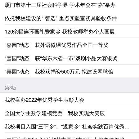
厦门市第十三届社会科学界 学术年会在“嘉”举办
依托我校建设的“ 智选” 重点实验室初具验收条件
120余幅连环画礼赞家乡 我校教师举办个人画展
“嘉园”动态｜获外语微课优秀作品全国一等奖
“嘉园”动态｜获“华东六省一市”戏剧小品大赛银奖
“嘉园”动态｜我校获捐资500万元 拟建设网球馆
第3版
我校举办2022年优秀学生表彰大会
全国大学生数学建模竞赛 我校实现大突破
我校项目入围“三下乡”、“返家乡” 社会实践百篇优秀调研报告