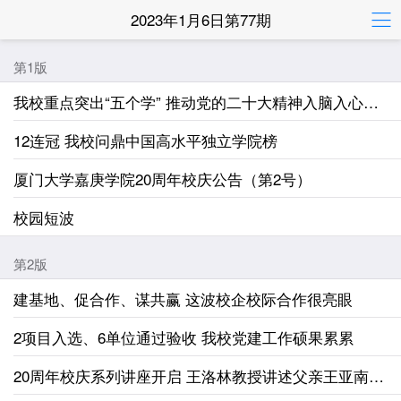
2023年1月6日第77期
第1版
我校重点突出“五个学” 推动党的二十大精神入脑入心见行见效
12连冠 我校问鼎中国高水平独立学院榜
厦门大学嘉庚学院20周年校庆公告（第2号）
校园短波
第2版
建基地、促合作、谋共赢 这波校企校际合作很亮眼
2项目入选、6单位通过验收 我校党建工作硕果累累
20周年校庆系列讲座开启 王洛林教授讲述父亲王亚南老校长的故事