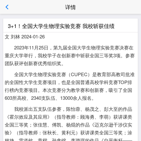
详情
3+1！全国大学生物理实验竞赛 我校斩获佳绩
文 刘林 2024-01-26
2023年11月25日，第九届全国大学生物理实验竞赛决赛在
重庆大学举行，我校学子在创新赛中斩获全国三等奖3项。参赛
团队获评创新赛优秀组织奖。
全国大学生物理实验竞赛（CUPEC）是教育部高教司批准
的全国性大学生竞赛项目，也是全国普通高校学科竞赛TOP排
行榜内竞赛项目。本次竞赛分为教学赛和创新赛，吸引了全国
603所高校、2340支队伍、13000余人报名。
我校派出五支队伍参赛，陈怡蓉、杨茂之、彭大至的作品
《霍尔效应及其应用》（指导教师：顾海勇、李萌）获讲课类
全国三等奖；张佳慧、傅凯、杨焜的作品《迈克尔逊干涉仪实
验》（指导教师：张秋长、黄利元）获讲课类全国三等奖；涂
林婕、雷道钦、章楷、孙鑫镕、李璐琪的作品《自平衡杆——