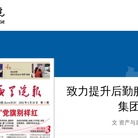
致力提升后勤
集
文 资产与后