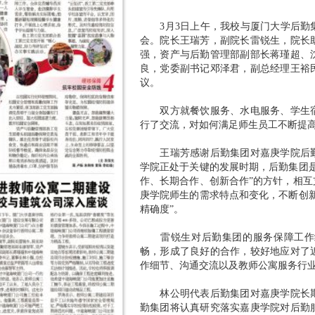
3月3日上午，我校与厦门大学后勤集
会。院长王瑞芳，副院长雷锐生，院长
强，资产与后勤管理部副部长蒋瑾超、
良，党委副书记邓泽君，副总经理王裕
议。
双方就餐饮服务、水电服务、学生宿
行了交流，对如何满足师生员工不断提
王瑞芳感谢后勤集团对嘉庚学院后勤
学院正处于关键的发展时期，后勤集团
作、长期合作、创新合作”的方针，相
庚学院师生的需求特点和变化，不断创
精确度”。
雷锐生对后勤集团的服务保障工作给
畅，形成了良好的合作，较好地应对了
作细节、沟通交流以及教师公寓服务行
林公明代表后勤集团对嘉庚学院长期
勤集团将认真研究落实嘉庚学院对后勤