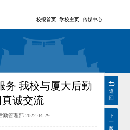
校报首页
学校主页
传媒中心
服务 我校与厦大后勤
返
团真诚交流
回
勤管理部 2022-04-29
下
一
版