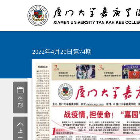
2022年4月29日第74期
往
期
上
一