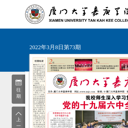
2022年3月8日第73期
往
期
上
一