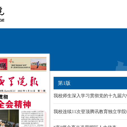
第1版
我校师生深入学习贯彻党的十九届六
我校连续11次登顶腾讯教育独立学院